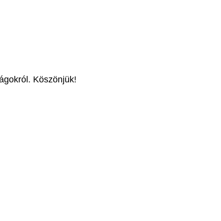
ságokról. Köszönjük!