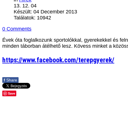
13. 12. 04
Készült: 04 December 2013
Találatok: 10942
0 Comments
Évek óta foglalkozunk sportolókkal, gyerekekkel és feln
minden táborban átélhető lesz. Kövess minket a közös
https://www.facebook.com/terepgyerek/
f
Share
Save