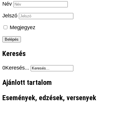
Név
Jelszó
Megjegyez
Keresés
0
Keresés...
Ajánlott tartalom
Események, edzések, versenyek