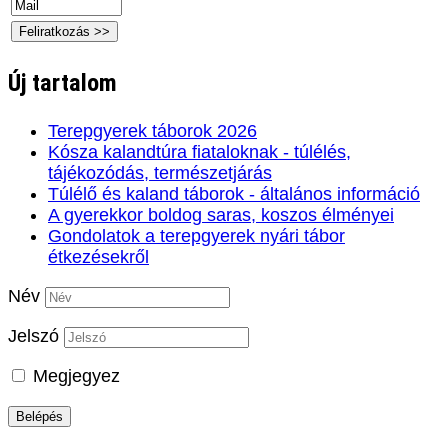
Új tartalom
Terepgyerek táborok 2026
Kósza kalandtúra fiataloknak - túlélés,
tájékozódás, természetjárás
Túlélő és kaland táborok - általános információ
A gyerekkor boldog saras, koszos élményei
Gondolatok a terepgyerek nyári tábor
étkezésekről
Név
Jelszó
Megjegyez