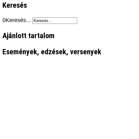
Keresés
0
Keresés...
Ajánlott tartalom
Események, edzések, versenyek