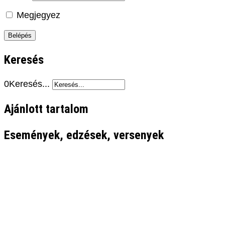
Megjegyez
Keresés
0
Keresés...
Ajánlott tartalom
Események, edzések, versenyek