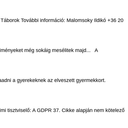
 Táborok További információ: Malomsoky Ildikó +36 20
 élményeket még sokáig mesélitek majd... A
zaadni a gyerekeknek az elveszett gyermekkort.
lmi tisztviselő: A GDPR 37. Cikke alapján nem kötelező