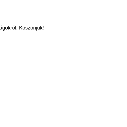
ságokról. Köszönjük!