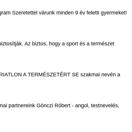
ram Szeretettel várunk minden 9 év feletti gyermeket!
ztosítják. Az biztos, hogy a sport és a természet
te, a TRIATLON A TERMÉSZETÉRT SE szakmai nevén a
mai partnereink Gönczi Róbert - angol, testnevelés,