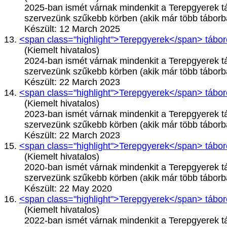
2025-ban ismét várnak mindenkit a
Terepgyerek
t
szervezünk szűkebb körben (akik már több táborba
Készült: 12 March 2025
13.
<span class="highlight">Terepgyerek</span> tábo
(Kiemelt hivatalos)
2024-ban ismét várnak mindenkit a
Terepgyerek
t
szervezünk szűkebb körben (akik már több táborba
Készült: 22 March 2023
14.
<span class="highlight">Terepgyerek</span> tábo
(Kiemelt hivatalos)
2023-ban ismét várnak mindenkit a
Terepgyerek
t
szervezünk szűkebb körben (akik már több táborba
Készült: 22 March 2023
15.
<span class="highlight">Terepgyerek</span> tábo
(Kiemelt hivatalos)
2020-ban ismét várnak mindenkit a
Terepgyerek
t
szervezünk szűkebb körben (akik már több táborba
Készült: 22 May 2020
16.
<span class="highlight">Terepgyerek</span> tábo
(Kiemelt hivatalos)
2022-ban ismét várnak mindenkit a
Terepgyerek
t