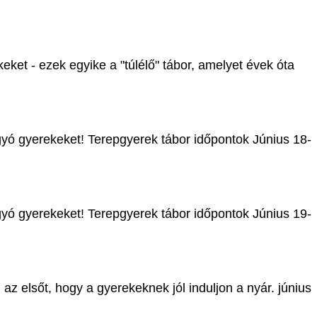
ket - ezek egyike a "túlélő" tábor, amelyet évek óta
gyó gyerekeket! Terepgyerek tábor időpontok Június 18-
gyó gyerekeket! Terepgyerek tábor időpontok Június 19-
 az elsőt, hogy a gyerekeknek jól induljon a nyár. június